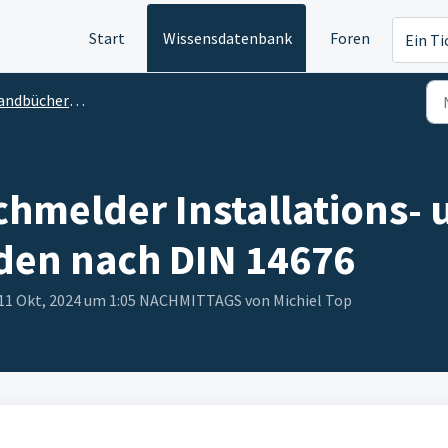
Start
Wissensdatenbank
Foren
Ein Ti
bücher und Leitfaden
melder Installations- 
den nach DIN 14676
, 11 Okt, 2024 um 1:05 NACHMITTAGS von Michiel Top