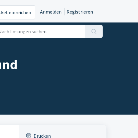
Anmelden
Registrieren
cket einreichen
und
Drucken