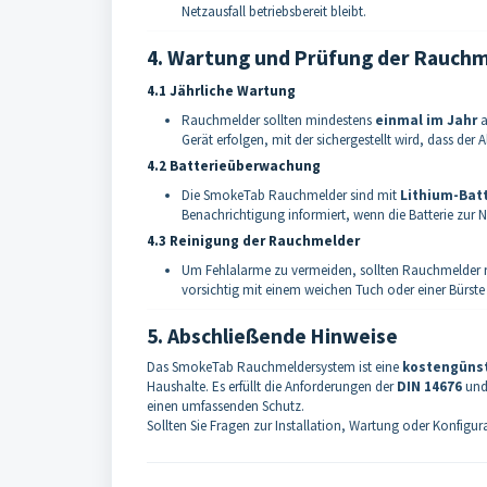
Netzausfall betriebsbereit bleibt.
4. Wartung und Prüfung der Rauch
4.1 Jährliche Wartung
Rauchmelder sollten mindestens
einmal im Jahr
a
Gerät erfolgen, mit der sichergestellt wird, dass der 
4.2 Batterieüberwachung
Die SmokeTab Rauchmelder sind mit
Lithium-Bat
Benachrichtigung informiert, wenn die Batterie zur 
4.3 Reinigung der Rauchmelder
Um Fehlalarme zu vermeiden, sollten Rauchmelder r
vorsichtig mit einem weichen Tuch oder einer Bürste 
5. Abschließende Hinweise
Das SmokeTab Rauchmeldersystem ist eine
kostengünst
Haushalte. Es erfüllt die Anforderungen der
DIN 14676
und 
einen umfassenden Schutz.
Sollten Sie Fragen zur Installation, Wartung oder Konfigu