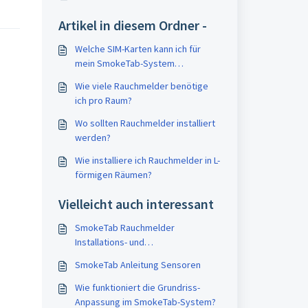
Artikel in diesem Ordner -
Welche SIM-Karten kann ich für
mein SmokeTab-System
verwenden?
Wie viele Rauchmelder benötige
ich pro Raum?
Wo sollten Rauchmelder installiert
werden?
Wie installiere ich Rauchmelder in L-
förmigen Räumen?
Vielleicht auch interessant
SmokeTab Rauchmelder
Installations- und
Wartungsleitfaden nach DIN 14676
SmokeTab Anleitung Sensoren
Wie funktioniert die Grundriss-
Anpassung im SmokeTab-System?