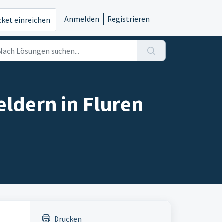
Anmelden
Registrieren
cket einreichen
eldern in Fluren
Drucken